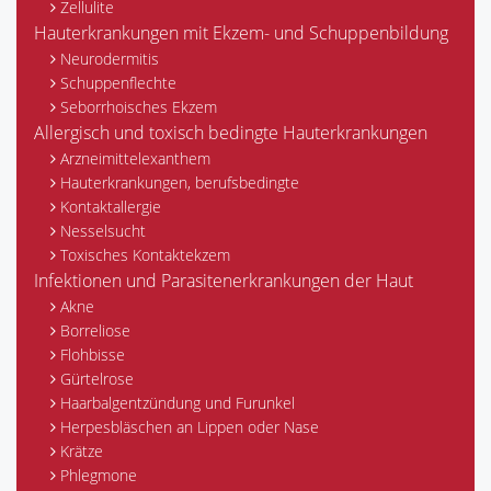
Zellulite
Hauterkrankungen mit Ekzem- und Schuppenbildung
Neurodermitis
Schuppenflechte
Seborrhoisches Ekzem
Allergisch und toxisch bedingte Hauterkrankungen
Arzneimittelexanthem
Hauterkrankungen, berufsbedingte
Kontaktallergie
Nesselsucht
Toxisches Kontaktekzem
Infektionen und Parasitenerkrankungen der Haut
Akne
Borreliose
Flohbisse
Gürtelrose
Haarbalgentzündung und Furunkel
Herpesbläschen an Lippen oder Nase
Krätze
Phlegmone