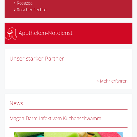
Rosazea
Röschenflechte
Apotheken-Notdienst
Unser starker Partner
Mehr erfahren
News
Magen-Darm-Infekt vom Küchenschwamm