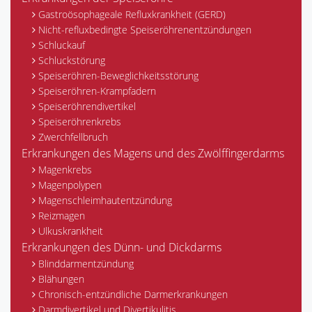
Gastroösophageale Refluxkrankheit (GERD)
Nicht-refluxbedingte Speiseröhrenentzündungen
Schluckauf
Schluckstörung
Speiseröhren-Beweglichkeitsstörung
Speiseröhren-Krampfadern
Speiseröhrendivertikel
Speiseröhrenkrebs
Zwerchfellbruch
Erkrankungen des Magens und des Zwölffingerdarms
Magenkrebs
Magenpolypen
Magenschleimhautentzündung
Reizmagen
Ulkuskrankheit
Erkrankungen des Dünn- und Dickdarms
Blinddarmentzündung
Blähungen
Chronisch-entzündliche Darmerkrankungen
Darmdivertikel und Divertikulitis