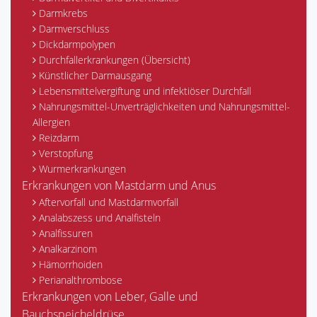
Darmkrebs
Darmverschluss
Dickdarmpolypen
Durchfallerkrankungen (Übersicht)
Künstlicher Darmausgang
Lebensmittelvergiftung und infektiöser Durchfall
Nahrungsmittel-Unverträglichkeiten und Nahrungsmittel-
Allergien
Reizdarm
Verstopfung
Wurmerkrankungen
Erkrankungen von Mastdarm und Anus
Aftervorfall und Mastdarmvorfall
Analabszess und Analfisteln
Analfissuren
Analkarzinom
Hämorrhoiden
Perianalthrombose
Erkrankungen von Leber, Galle und
Bauchspeicheldrüse