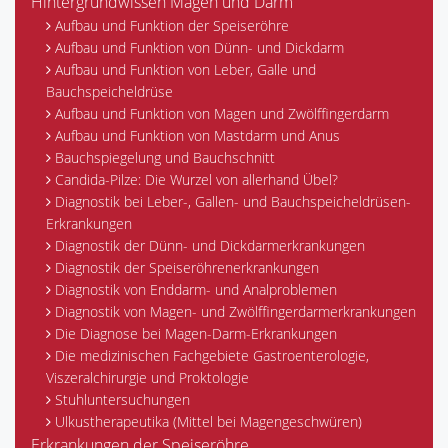
Hintergrundwissen Magen und Darm
Aufbau und Funktion der Speiseröhre
Aufbau und Funktion von Dünn- und Dickdarm
Aufbau und Funktion von Leber, Galle und
Bauchspeicheldrüse
Aufbau und Funktion von Magen und Zwölffingerdarm
Aufbau und Funktion von Mastdarm und Anus
Bauchspiegelung und Bauchschnitt
Candida-Pilze: Die Wurzel von allerhand Übel?
Diagnostik bei Leber-, Gallen- und Bauchspeicheldrüsen-
Erkrankungen
Diagnostik der Dünn- und Dickdarmerkrankungen
Diagnostik der Speiseröhrenerkrankungen
Diagnostik von Enddarm- und Analproblemen
Diagnostik von Magen- und Zwölffingerdarmerkrankungen
Die Diagnose bei Magen-Darm-Erkrankungen
Die medizinischen Fachgebiete Gastroenterologie,
Viszeralchirurgie und Proktologie
Stuhluntersuchungen
Ulkustherapeutika (Mittel bei Magengeschwüren)
Erkrankungen der Speiseröhre