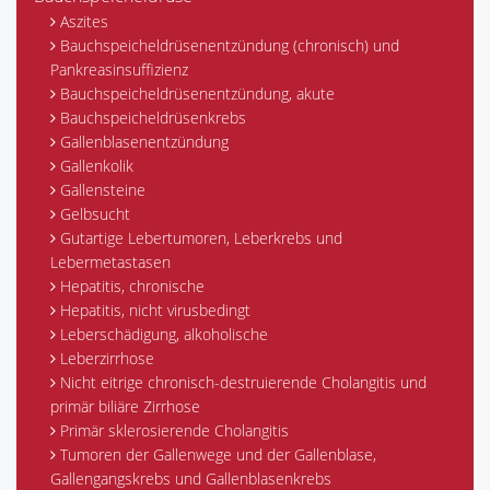
Aszites
Bauchspeicheldrüsenentzündung (chronisch) und
Pankreasinsuffizienz
Bauchspeicheldrüsenentzündung, akute
Bauchspeicheldrüsenkrebs
Gallenblasenentzündung
Gallenkolik
Gallensteine
Gelbsucht
Gutartige Lebertumoren, Leberkrebs und
Lebermetastasen
Hepatitis, chronische
Hepatitis, nicht virusbedingt
Leberschädigung, alkoholische
Leberzirrhose
Nicht eitrige chronisch-destruierende Cholangitis und
primär biliäre Zirrhose
Primär sklerosierende Cholangitis
Tumoren der Gallenwege und der Gallenblase,
Gallengangskrebs und Gallenblasenkrebs