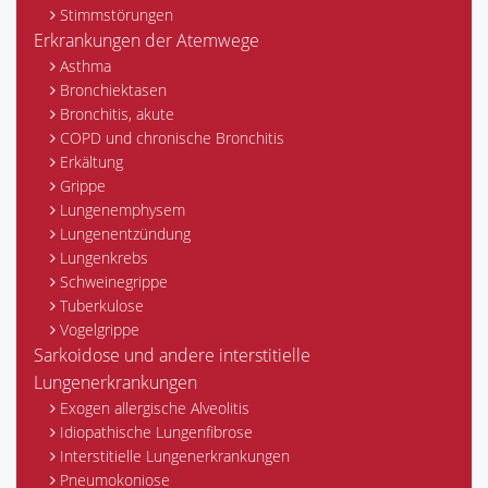
Stimmstörungen
Erkrankungen der Atemwege
Asthma
Bronchiektasen
Bronchitis, akute
COPD und chronische Bronchitis
Erkältung
Grippe
Lungenemphysem
Lungenentzündung
Lungenkrebs
Schweinegrippe
Tuberkulose
Vogelgrippe
Sarkoidose und andere interstitielle
Lungenerkrankungen
Exogen allergische Alveolitis
Idiopathische Lungenfibrose
Interstitielle Lungenerkrankungen
Pneumokoniose