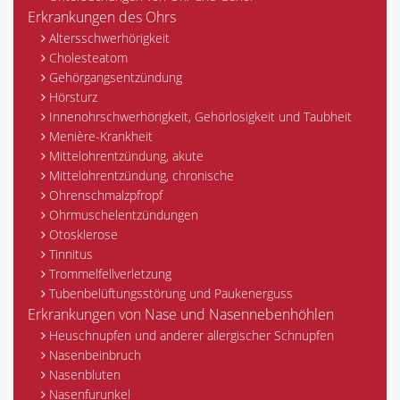
Erkrankungen des Ohrs
Altersschwerhörigkeit
Cholesteatom
Gehörgangsentzündung
Hörsturz
Innenohrschwerhörigkeit, Gehörlosigkeit und Taubheit
Menière-Krankheit
Mittelohrentzündung, akute
Mittelohrentzündung, chronische
Ohrenschmalzpfropf
Ohrmuschelentzündungen
Otosklerose
Tinnitus
Trommelfellverletzung
Tubenbelüftungsstörung und Paukenerguss
Erkrankungen von Nase und Nasennebenhöhlen
Heuschnupfen und anderer allergischer Schnupfen
Nasenbeinbruch
Nasenbluten
Nasenfurunkel