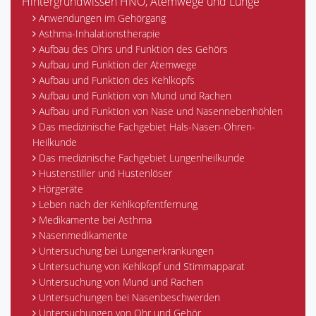
Hintergrundwissen HNO, Atemwege und Lunge
Anwendungen im Gehörgang
Asthma-Inhalationstherapie
Aufbau des Ohrs und Funktion des Gehörs
Aufbau und Funktion der Atemwege
Aufbau und Funktion des Kehlkopfs
Aufbau und Funktion von Mund und Rachen
Aufbau und Funktion von Nase und Nasennebenhöhlen
Das medizinische Fachgebiet Hals-Nasen-Ohren-
Heilkunde
Das medizinische Fachgebiet Lungenheilkunde
Hustenstiller und Hustenlöser
Hörgeräte
Leben nach der Kehlkopfentfernung
Medikamente bei Asthma
Nasenmedikamente
Untersuchung bei Lungenerkrankungen
Untersuchung von Kehlkopf und Stimmapparat
Untersuchung von Mund und Rachen
Untersuchungen bei Nasenbeschwerden
Untersuchungen von Ohr und Gehör