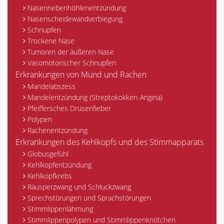
Nasennebenhöhlenentzündung
Nasenscheidewandverbiegung
Schnupfen
Trockene Nase
Tumoren der äußeren Nase
Vasomotorischer Schnupfen
Erkrankungen von Mund und Rachen
Mandelabszess
Mandelentzündung (Streptokokken-Angina)
Pfeiffersches Drüsenfieber
Polypen
Rachenentzündung
Erkrankungen des Kehlkopfs und des Stimmapparats
Globusgefühl
Kehlkopfentzündung
Kehlkopfkrebs
Räusperzwang und Schluckzwang
Sprechstörungen und Sprachstörungen
Stimmlippenlähmung
Stimmlippenpolypen und Stimmlippenknötchen