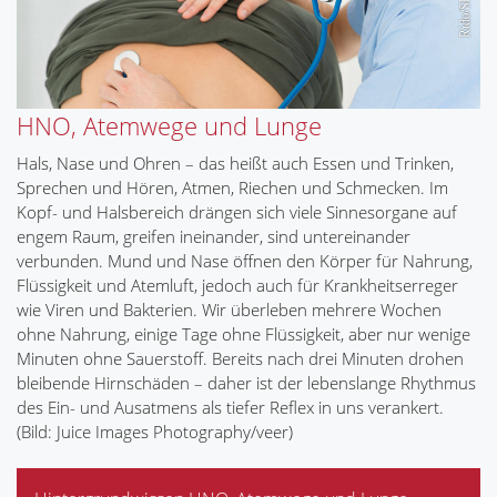
HNO, Atemwege und Lunge
Hals, Nase und Ohren – das heißt auch Essen und Trinken,
Sprechen und Hören, Atmen, Riechen und Schmecken. Im
Kopf- und Halsbereich drängen sich viele Sinnesorgane auf
engem Raum, greifen ineinander, sind untereinander
verbunden. Mund und Nase öffnen den Körper für Nahrung,
Flüssigkeit und Atemluft, jedoch auch für Krankheitserreger
wie Viren und Bakterien. Wir überleben mehrere Wochen
ohne Nahrung, einige Tage ohne Flüssigkeit, aber nur wenige
Minuten ohne Sauerstoff. Bereits nach drei Minuten drohen
bleibende Hirnschäden – daher ist der lebenslange Rhythmus
des Ein- und Ausatmens als tiefer Reflex in uns verankert.
(Bild: Juice Images Photography/veer)